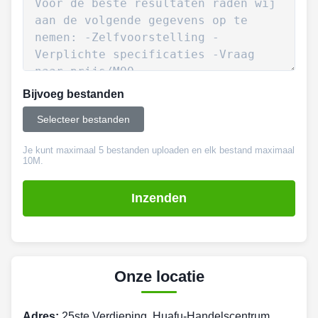
Bijvoeg bestanden
Selecteer bestanden
Je kunt maximaal 5 bestanden uploaden en elk bestand maximaal
10M.
Inzenden
Onze locatie
Adres:
25ste Verdieping, Huafu-Handelscentrum,