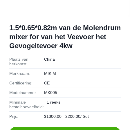
1.5*0.65*0.82m van de Molendrum
mixer for van het Veevoer het
Gevogeltevoer 4kw
Plaats van
China
herkomst:
Merknaam:
MIKIM
Certificering:
CE
Modelnummer:
MK005
Minimale
1 reeks
bestelhoeveelheid:
Prijs:
$1300.00 - 2200.00/ Set