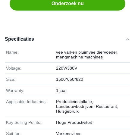
Onderzoek nu
Specificaties
Name:
vee varken pluimvee diervoeder
mengmachine machines
Voltage:
220V/380V
Size:
1500*650*820
Warranty:
1 jaar
Applicable Industries:
Productieinstallatie,
Landbouwbedrijven, Restaurant,
Huisgebruik
Key Selling Points::
Hoge Productiviteit
Suit for::
Varkensvlees