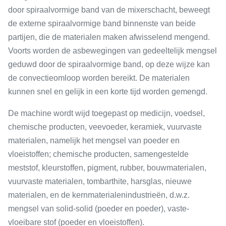
door spiraalvormige band van de mixerschacht, beweegt
de externe spiraalvormige band binnenste van beide
partijen, die de materialen maken afwisselend mengend.
Voorts worden de asbewegingen van gedeeltelijk mengsel
geduwd door de spiraalvormige band, op deze wijze kan
de convectieomloop worden bereikt. De materialen
kunnen snel en gelijk in een korte tijd worden gemengd.
De machine wordt wijd toegepast op medicijn, voedsel,
chemische producten, veevoeder, keramiek, vuurvaste
materialen, namelijk het mengsel van poeder en
vloeistoffen; chemische producten, samengestelde
meststof, kleurstoffen, pigment, rubber, bouwmaterialen,
vuurvaste materialen, tombarthite, harsglas, nieuwe
materialen, en de kernmaterialenindustrieën, d.w.z.
mengsel van solid-solid (poeder en poeder), vaste-
vloeibare stof (poeder en vloeistoffen).