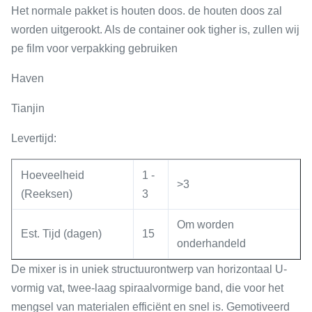
Het normale pakket is houten doos. de houten doos zal
worden uitgerookt. Als de container ook tigher is, zullen wij
pe film voor verpakking gebruiken
Haven
Tianjin
Levertijd:
Hoeveelheid
1 -
>3
(Reeksen)
3
Om worden
Est. Tijd (dagen)
15
onderhandeld
De mixer is in uniek structuurontwerp van horizontaal U-
vormig vat, twee-laag spiraalvormige band, die voor het
mengsel van materialen efficiënt en snel is. Gemotiveerd