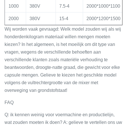
1000
380V
7.5-4
2000*1000*1100
2000
380V
15-4
2000*1200*1500
Wij worden vaak gevraagd: Welk model zouden wij als wij
honderdenkilogram materiaal willen mengen moeten
kiezen? In het algemeen, is het moeilijk om dit type van
vragen, wegens de verschillende behoeften aan
verschillende klanten zoals materiële verhouding te
beantwoorden, droogte-natte graad, die gewicht voor elke
capsule mengen. Gelieve te kiezen het geschikte model
volgens de vultrechtergrootte van de mixer met
overweging van grondstofstaat!
FAQ
Q: ik kennen weinig voor voermachine en productielijn,
wat zouden moeten ik doen? A: gelieve te vertellen ons uw