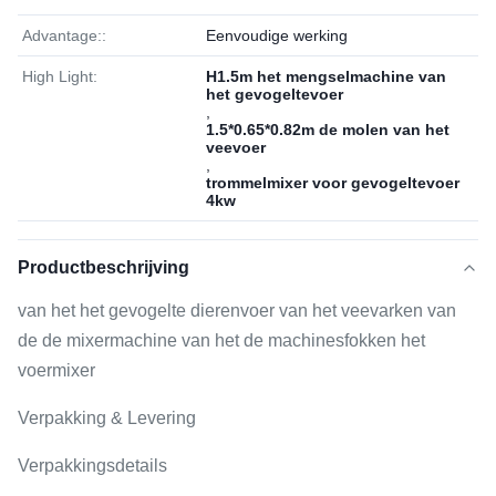
Advantage::
Eenvoudige werking
High Light:
H1.5m het mengselmachine van
het gevogeltevoer
,
1.5*0.65*0.82m de molen van het
veevoer
,
trommelmixer voor gevogeltevoer
4kw
Productbeschrijving
van het het gevogelte dierenvoer van het veevarken van
de de mixermachine van het de machinesfokken het
voermixer
Verpakking & Levering
Verpakkingsdetails