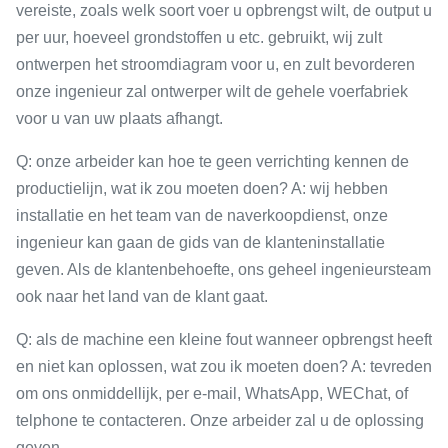
vereiste, zoals welk soort voer u opbrengst wilt, de output u
per uur, hoeveel grondstoffen u etc. gebruikt, wij zult
ontwerpen het stroomdiagram voor u, en zult bevorderen
onze ingenieur zal ontwerper wilt de gehele voerfabriek
voor u van uw plaats afhangt.
Q: onze arbeider kan hoe te geen verrichting kennen de
productielijn, wat ik zou moeten doen? A: wij hebben
installatie en het team van de naverkoopdienst, onze
ingenieur kan gaan de gids van de klanteninstallatie
geven. Als de klantenbehoefte, ons geheel ingenieursteam
ook naar het land van de klant gaat.
Q: als de machine een kleine fout wanneer opbrengst heeft
en niet kan oplossen, wat zou ik moeten doen? A: tevreden
om ons onmiddellijk, per e-mail, WhatsApp, WEChat, of
telphone te contacteren. Onze arbeider zal u de oplossing
geven.