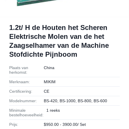
1.2t/ H de Houten het Scheren
Elektrische Molen van de het
Zaagselhamer van de Machine
Stofdichte Pijnboom
Plaats van
China
herkomst:
Merknaam:
MIKIM
Certificering:
CE
Modelnummer:
BS-420, BS-1000, BS-800, BS-600
Minimale
1 reeks
bestelhoeveelheid:
Prijs:
$950.00 - 3900.00/ Set