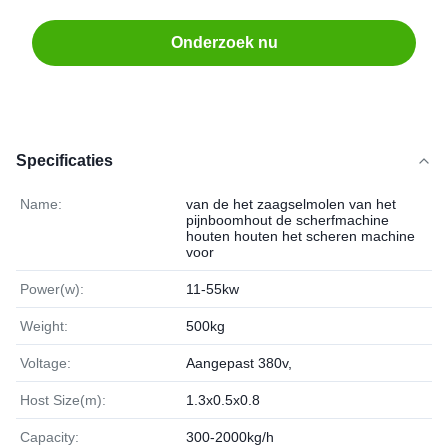
Onderzoek nu
Specificaties
Name:
van de het zaagselmolen van het
pijnboomhout de scherfmachine
houten houten het scheren machine
voor
Power(w):
11-55kw
Weight:
500kg
Voltage:
Aangepast 380v,
Host Size(m):
1.3x0.5x0.8
Capacity:
300-2000kg/h