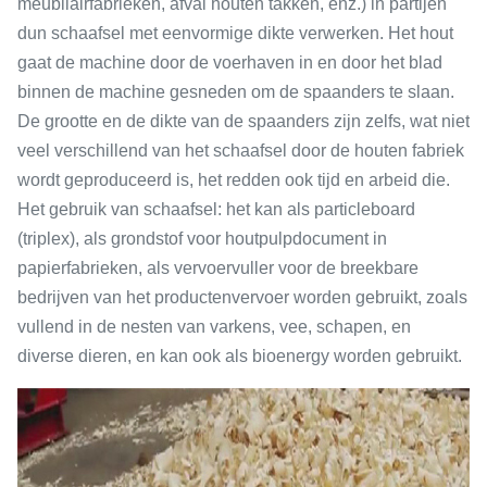
meubilairfabrieken, afval houten takken, enz.) in partijen
dun schaafsel met eenvormige dikte verwerken. Het hout
gaat de machine door de voerhaven in en door het blad
binnen de machine gesneden om de spaanders te slaan.
De grootte en de dikte van de spaanders zijn zelfs, wat niet
veel verschillend van het schaafsel door de houten fabriek
wordt geproduceerd is, het redden ook tijd en arbeid die.
Het gebruik van schaafsel: het kan als particleboard
(triplex), als grondstof voor houtpulpdocument in
papierfabrieken, als vervoervuller voor de breekbare
bedrijven van het productenvervoer worden gebruikt, zoals
vullend in de nesten van varkens, vee, schapen, en
diverse dieren, en kan ook als bioenergy worden gebruikt.