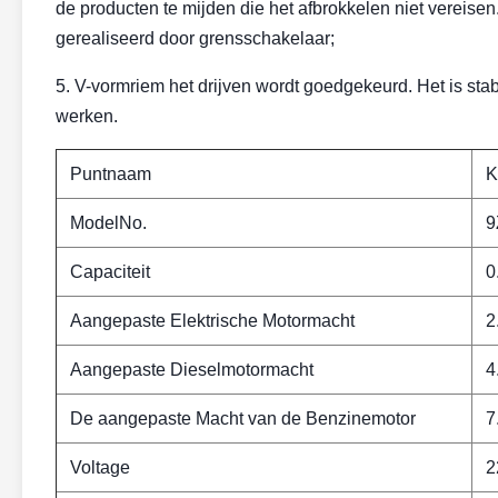
de producten te mijden die het afbrokkelen niet vereis
gerealiseerd door grensschakelaar;
5. V-vormriem het drijven wordt goedgekeurd. Het is stab
werken.
Puntnaam
K
ModelNo.
9
Capaciteit
0
Aangepaste Elektrische Motormacht
2
Aangepaste Dieselmotormacht
4
De aangepaste Macht van de Benzinemotor
7
Voltage
2