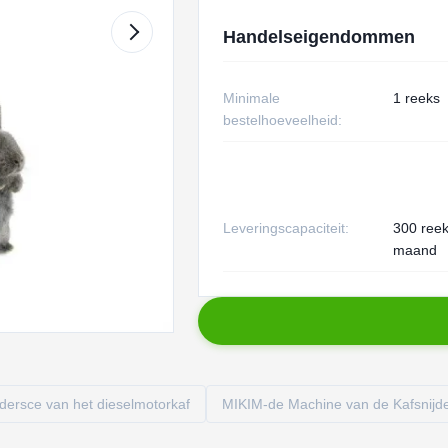
Handelseigendommen
Minimale
1 reeks
bestelhoeveelheid:
Leveringscapaciteit:
300 ree
maand
dersce van het dieselmotorkaf
MIKIM-de Machine van de Kafsnijd