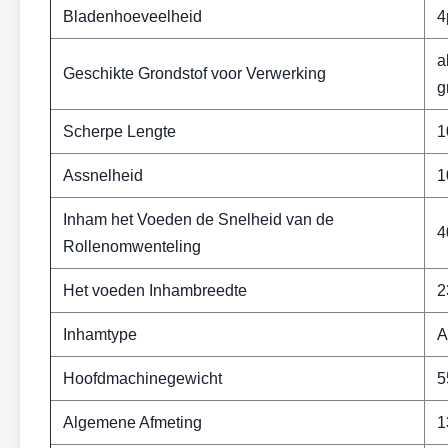
Bladenhoeveelheid
4
a
Geschikte Grondstof voor Verwerking
g
Scherpe Lengte
1
Assnelheid
1
Inham het Voeden de Snelheid van de
4
Rollenomwenteling
Het voeden Inhambreedte
2
Inhamtype
A
Hoofdmachinegewicht
5
Algemene Afmeting
1