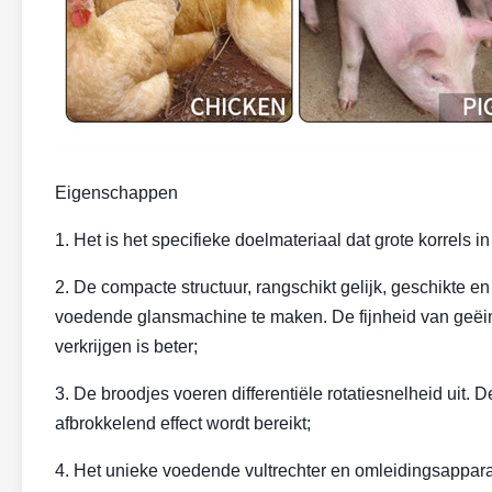
Eigenschappen
1. Het is het specifieke doelmateriaal dat grote korrels i
2. De compacte structuur, rangschikt gelijk, geschikte 
voedende glansmachine te maken. De fijnheid van geëindi
verkrijgen is beter;
3. De broodjes voeren differentiële rotatiesnelheid uit.
afbrokkelend effect wordt bereikt;
4. Het unieke voedende vultrechter en omleidingsappara