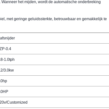
en. Wanneer het mijden, wordt de automatische onderbreking
iel, met geringe geluidssterkte, betrouwbaar en gemakkelijk te
afsnijder
ZP-0.4
.8-1.0tph
.2/3.0kw
.0hp
.0HP
20v/Customized