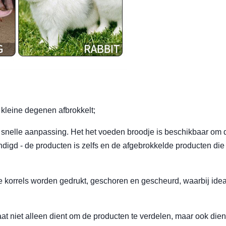
n kleine degenen afbrokkelt;
en snelle aanpassing. Het het voeden broodje is beschikbaar om 
gd - de producten is zelfs en de afgebrokkelde producten die t
 De korrels worden gedrukt, geschoren en gescheurd, waarbij ide
at niet alleen dient om de producten te verdelen, maar ook die