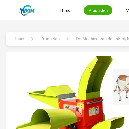
Thuis
Producten
V
Thuis
Producten
De Machine van de kafsnijd