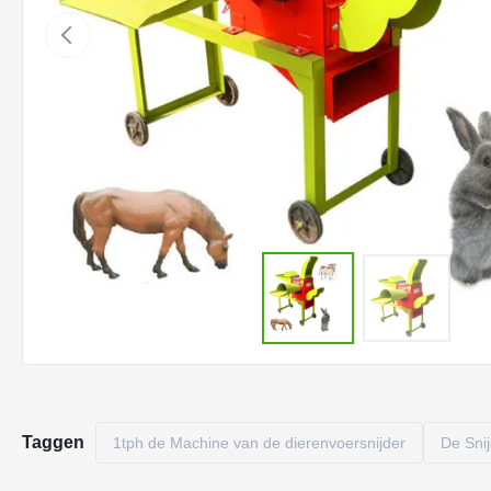
Taggen
1tph de Machine van de dierenvoersnijder
De Snij