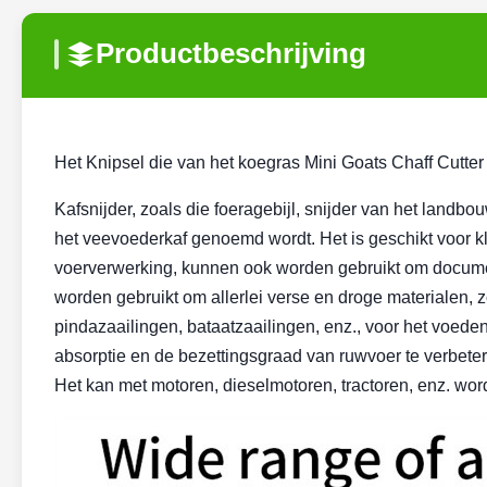
Productbeschrijving
Het Knipsel die van het koegras Mini Goats Chaff Cutt
Kafsnijder, zoals die foeragebijl, snijder van het landb
het veevoederkaf genoemd wordt. Het is geschikt voor k
voerverwerking, kunnen ook worden gebruikt om documen
worden gebruikt om allerlei verse en droge materialen, zoal
pindazaailingen, bataatzaailingen, enz., voor het voede
absorptie en de bezettingsgraad van ruwvoer te verbeter
Het kan met motoren, dieselmotoren, tractoren, enz. wor