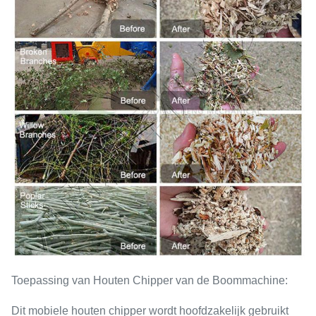
Toepassing van Houten Chipper van de Boommachine:
Dit mobiele houten chipper wordt hoofdzakelijk gebruikt