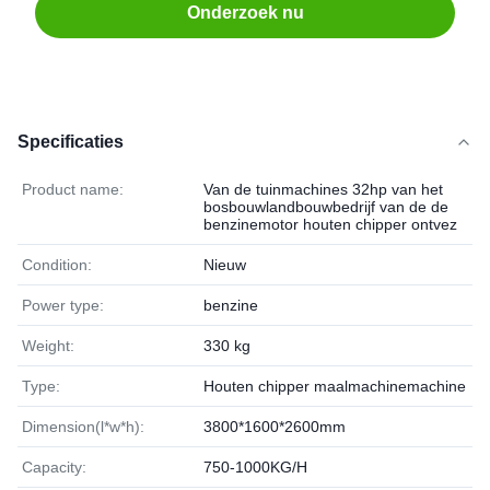
Onderzoek nu
Specificaties
Product name:
Van de tuinmachines 32hp van het
bosbouwlandbouwbedrijf van de de
benzinemotor houten chipper ontvez
Condition:
Nieuw
Power type:
benzine
Weight:
330 kg
Type:
Houten chipper maalmachinemachine
Dimension(l*w*h):
3800*1600*2600mm
Capacity:
750-1000KG/H