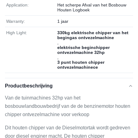
Application:
Het scherpe Afval van het Bosbouw
Houten Logboek
Warranty:
1 jaar
High Light:
330kg elektrische chipper van het
begingas ontvezelmachine
,
elektrische beginchipper
ontvezelmachine 32hp
,
3 punt houten chipper
ontvezelmachinece
Productbeschrijving
Van de tuinmachines 32hp van het
bosbouwlandbouwbedrijf van de de benzinemotor houten
chipper ontvezelmachine voor verkoop
Dit houten chipper van de Dieselmotortak wordt gedreven
door diesel enginer macht. De houten chipper