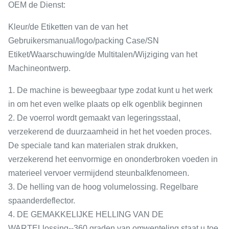
OEM de Dienst:
Kleur/de Etiketten van de van het
Gebruikersmanual/logo/packing Case/SN
Etiket/Waarschuwing/de Multitalen/Wijziging van het
Machineontwerp.
1. De machine is beweegbaar type zodat kunt u het werk
in om het even welke plaats op elk ogenblik beginnen
2. De voerrol wordt gemaakt van legeringsstaal,
verzekerend de duurzaamheid in het het voeden proces.
De speciale tand kan materialen strak drukken,
verzekerend het eenvormige en ononderbroken voeden in
materieel vervoer vermijdend steunbalkfenomeen.
3. De helling van de hoog volumelossing. Regelbare
spaanderdeflector.
4. DE GEMAKKELIJKE HELLING VAN DE
WARTELlossing--360 graden van omwenteling staat u toe