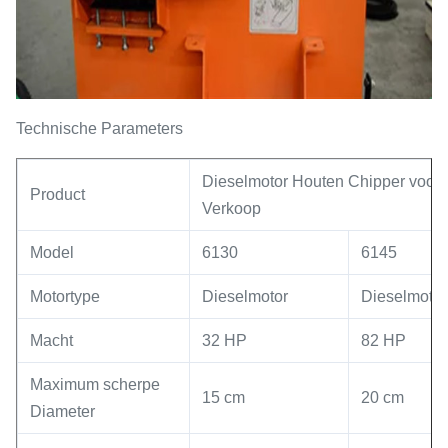
Technische Parameters
Dieselmotor Houten Chipper voor
Product
Verkoop
Model
6130
6145
Motortype
Dieselmotor
Dieselmotor
Macht
32 HP
82 HP
Maximum scherpe
15 cm
20 cm
Diameter