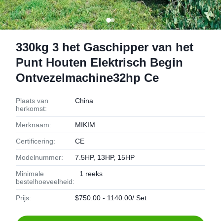
330kg 3 het Gaschipper van het
Punt Houten Elektrisch Begin
Ontvezelmachine32hp Ce
Plaats van
China
herkomst:
Merknaam:
MIKIM
Certificering:
CE
Modelnummer:
7.5HP, 13HP, 15HP
Minimale
1 reeks
bestelhoeveelheid:
Prijs:
$750.00 - 1140.00/ Set