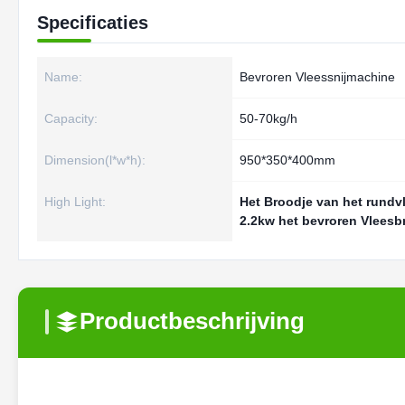
Specificaties
Name:
Bevroren Vleessnijmachine
Capacity:
50-70kg/h
Dimension(l*w*h):
950*350*400mm
High Light:
Het Broodje van het rund
2.2kw het bevroren Vlees
Productbeschrijving