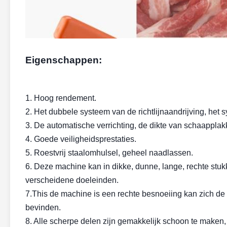
Eigenschappen:
1. Hoog rendement.
2. Het dubbele systeem van de richtlijnaandrijving, het
3. De automatische verrichting, de dikte van schaappl
4. Goede veiligheidsprestaties.
5. Roestvrij staalomhulsel, geheel naadlassen.
6. Deze machine kan in dikke, dunne, lange, rechte stu
verscheidene doeleinden.
7.This de machine is een rechte besnoeiing kan zich d
bevinden.
8. Alle scherpe delen zijn gemakkelijk schoon te maken