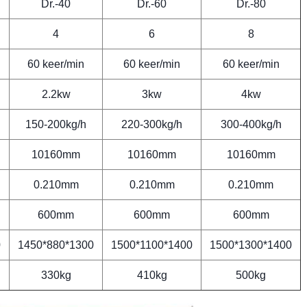
Dr.-40
Dr.-60
Dr.-80
4
6
8
60 keer/min
60 keer/min
60 keer/min
2.2kw
3kw
4kw
150-200kg/h
220-300kg/h
300-400kg/h
10160mm
10160mm
10160mm
0.210mm
0.210mm
0.210mm
600mm
600mm
600mm
0
1450*880*1300
1500*1100*1400
1500*1300*1400
330kg
410kg
500kg