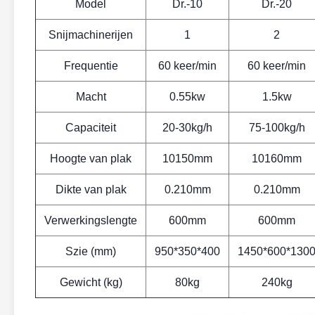
Model
Dr.-10
Dr.-20
Snijmachinerijen
1
2
Frequentie
60 keer/min
60 keer/min
Macht
0.55kw
1.5kw
Capaciteit
20-30kg/h
75-100kg/h
Hoogte van plak
10150mm
10160mm
Dikte van plak
0.210mm
0.210mm
Verwerkingslengte
600mm
600mm
Szie (mm)
950*350*400
1450*600*130
Gewicht (kg)
80kg
240kg