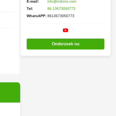
E-mail:
info@mikimz.com
Tel:
86 13673050773
WhatsAPP:
8613673050773
Onderzoek nu