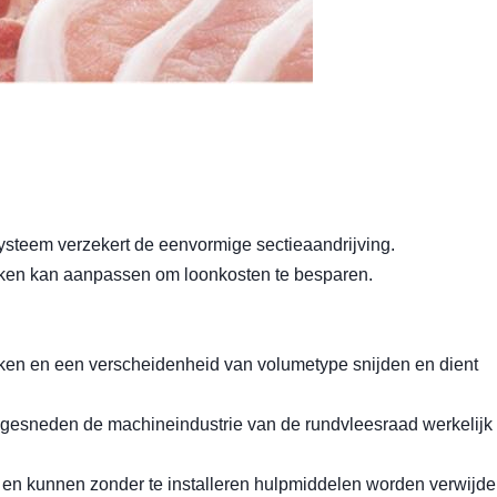
 systeem verzekert de eenvormige sectieaandrijving.
akken kan aanpassen om loonkosten te besparen.
kken en een verscheidenheid van volumetype snijden en dient
e gesneden de machineindustrie van de rundvleesraad werkelijk
, en kunnen zonder te installeren hulpmiddelen worden verwijde