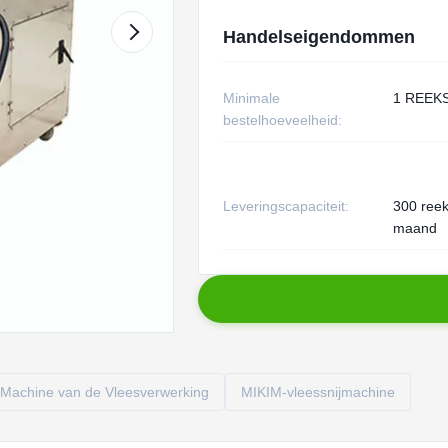
Handelseigendommen
Minimale
1 REEK
bestelhoeveelheid:
Leveringscapaciteit:
300 ree
maand
Machine van de Vleesverwerking
MIKIM-vleessnijmachine