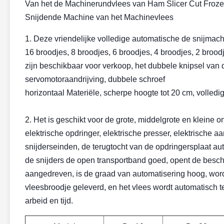
Van het de Machinerundvlees van Ham Slicer Cut Froze
Snijdende Machine van het Machinevlees
1. Deze vriendelijke volledige automatische de snijmac
16 broodjes, 8 broodjes, 6 broodjes, 4 broodjes, 2 brood
zijn beschikbaar voor verkoop, het dubbele knipsel van 
servomotoraandrijving, dubbele schroef
horizontaal Materiële, scherpe hoogte tot 20 cm, volledi
2. Het is geschikt voor de grote, middelgrote en kleine
elektrische opdringer, elektrische presser, elektrische 
snijderseinden, de terugtocht van de opdringersplaat au
de snijders de open transportband goed, opent de bes
aangedreven, is de graad van automatisering hoog, word
vleesbroodje geleverd, en het vlees wordt automatisch
arbeid en tijd.