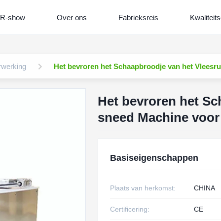
R-show
Over ons
Fabrieksreis
Kwaliteits
rwerking
Het bevroren het Schaapbroodje van het Vleesr
Het bevroren het Sc
sneed Machine voor
Basiseigenschappen
Plaats van herkomst:
CHINA
Certificering:
CE