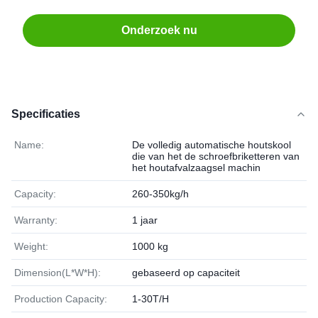
Onderzoek nu
Specificaties
Name:
De volledig automatische houtskool
die van het de schroefbriketteren van
het houtafvalzaagsel machin
Capacity:
260-350kg/h
Warranty:
1 jaar
Weight:
1000 kg
Dimension(L*W*H):
gebaseerd op capaciteit
Production Capacity:
1-30T/H