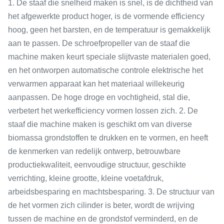
1. De staaf die snelheid maken is snel, is de dichtheid van
het afgewerkte product hoger, is de vormende efficiency
hoog, geen het barsten, en de temperatuur is gemakkelijk
aan te passen. De schroefpropeller van de staaf die
machine maken keurt speciale slijtvaste materialen goed,
en het ontworpen automatische controle elektrische het
verwarmen apparaat kan het materiaal willekeurig
aanpassen. De hoge droge en vochtigheid, stal die,
verbetert het werkefficiency vormen lossen zich. 2. De
staaf die machine maken is geschikt om van diverse
biomassa grondstoffen te drukken en te vormen, en heeft
de kenmerken van redelijk ontwerp, betrouwbare
productiekwaliteit, eenvoudige structuur, geschikte
verrichting, kleine grootte, kleine voetafdruk,
arbeidsbesparing en machtsbesparing. 3. De structuur van
de het vormen zich cilinder is beter, wordt de wrijving
tussen de machine en de grondstof verminderd, en de