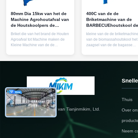
80mm Dia 15kw van het de
400C van de de
Machine Agrohoutafval van
Briketmachine van de
de Houtskoolpers de
BARBECUEhoutskool d
Briketmachine
Pers1.5g/Cm3 Antirust
Briket die van het brand de Houten
kleine van de de briketmachin
Hoogte - dichtheid
Agroafval tot Machine maken de
van de biomassahoutskool het
Kleine Machine van de de
zaagsel van de de bagasse
Houtskoolbriket van de Rijstschil
houten steenkool het vormen z
voor Rijstschil Deze machine is het
pers die machine maken 400
belangrijkste materiaal om tot stok
graad de op hoge temperatuur
vaste brandstof met dergelijk
het dringende machinegebruik
houten materiaal te maken zoals
hoge druk aan poeder van het
zaagsel, rijstshell, koffieschil,
vorm het houten zaagsel in ho
Snell
pinda...
briketten. De vochtigheid ...
Thuis
De Techniekco. van Tianjinmikim, Ltd.
Over on
product
Neem co