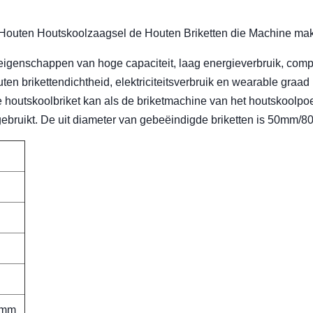
e Houten Houtskoolzaagsel de Houten Briketten die Machine ma
eigenschappen van hoge capaciteit, laag energieverbruik, comp
en brikettendichtheid, elektriciteitsverbruik en wearable graad
houtskoolbriket kan als de briketmachine van het houtskoolpo
bruikt. De uit diameter van gebeëindigde briketten is 50mm/
0mm