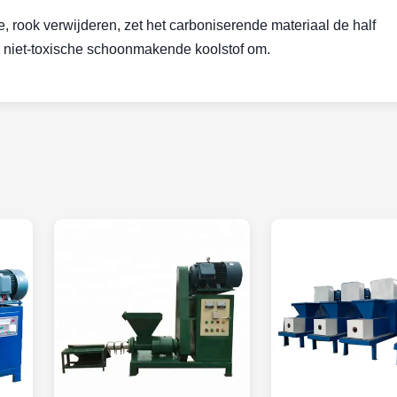
, rook verwijderen, zet het carboniserende materiaal de half
e, niet-toxische schoonmakende koolstof om.