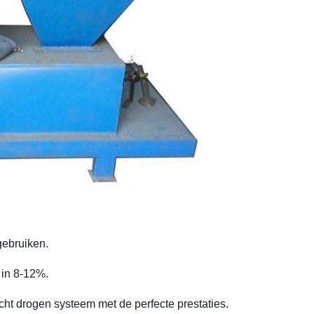
gebruiken.
 in 8-12%.
ht drogen systeem met de perfecte prestaties.