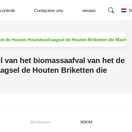
controle
Contacteer ons
nieuws
N
 het de Houten Houtskoolzaagsel de Houten Briketten die Machi
l van het biomassaafval van het de
gsel de Houten Briketten die
Merknaam:
MIKIM