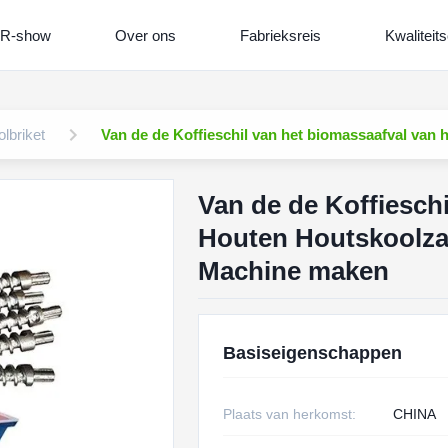
R-show
Over ons
Fabrieksreis
Kwaliteits
lbriket
Van de de Koffieschil van het biomassaafval van
Van de de Koffieschi
Houten Houtskoolzaa
Machine maken
Basiseigenschappen
Plaats van herkomst:
CHINA