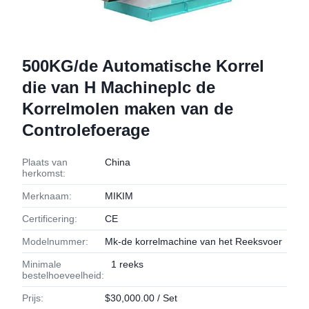
500KG/de Automatische Korrel
die van H Machineplc de
Korrelmolen maken van de
Controlefoerage
Plaats van
China
herkomst:
Merknaam:
MIKIM
Certificering:
CE
Modelnummer:
Mk-de korrelmachine van het Reeksvoer
Minimale
1 reeks
bestelhoeveelheid:
Prijs:
$30,000.00 / Set