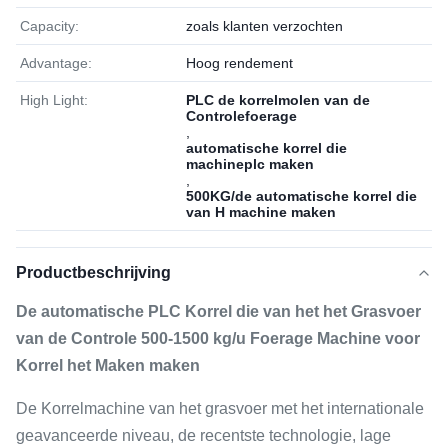
Capacity:
zoals klanten verzochten
Advantage:
Hoog rendement
High Light:
PLC de korrelmolen van de
Controlefoerage
,
automatische korrel die
machineplc maken
,
500KG/de automatische korrel die
van H machine maken
Productbeschrijving
De automatische PLC Korrel die van het het Grasvoer
van de Controle 500-1500 kg/u Foerage Machine voor
Korrel het Maken maken
De Korrelmachine van het grasvoer met het internationale
geavanceerde niveau, de recentste technologie, lage