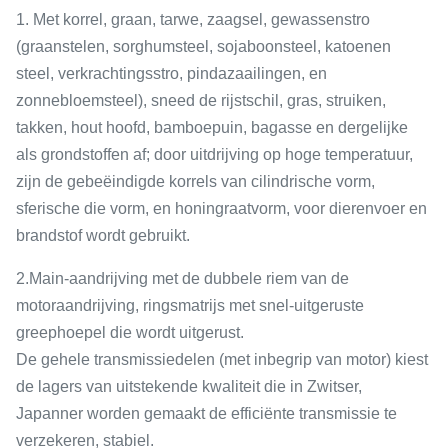
1. Met korrel, graan, tarwe, zaagsel, gewassenstro
(graanstelen, sorghumsteel, sojaboonsteel, katoenen
steel, verkrachtingsstro, pindazaailingen, en
zonnebloemsteel), sneed de rijstschil, gras, struiken,
takken, hout hoofd, bamboepuin, bagasse en dergelijke
als grondstoffen af; door uitdrijving op hoge temperatuur,
zijn de gebeëindigde korrels van cilindrische vorm,
sferische die vorm, en honingraatvorm, voor dierenvoer en
brandstof wordt gebruikt.
2.Main-aandrijving met de dubbele riem van de
motoraandrijving, ringsmatrijs met snel-uitgeruste
greephoepel die wordt uitgerust.
De gehele transmissiedelen (met inbegrip van motor) kiest
de lagers van uitstekende kwaliteit die in Zwitser,
Japanner worden gemaakt de efficiënte transmissie te
verzekeren, stabiel.