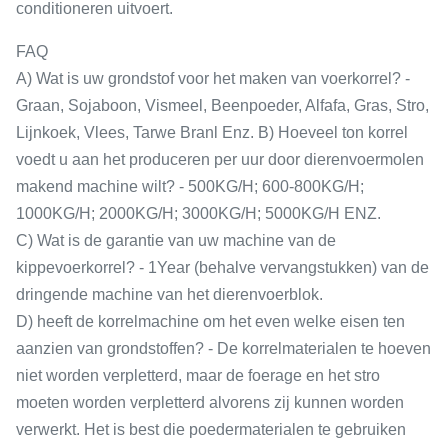
conditioneren uitvoert.
FAQ
A) Wat is uw grondstof voor het maken van voerkorrel? -
Graan, Sojaboon, Vismeel, Beenpoeder, Alfafa, Gras, Stro,
Lijnkoek, Vlees, Tarwe Branl Enz. B) Hoeveel ton korrel
voedt u aan het produceren per uur door dierenvoermolen
makend machine wilt? - 500KG/H; 600-800KG/H;
1000KG/H; 2000KG/H; 3000KG/H; 5000KG/H ENZ.
C) Wat is de garantie van uw machine van de
kippevoerkorrel? - 1Year (behalve vervangstukken) van de
dringende machine van het dierenvoerblok.
D) heeft de korrelmachine om het even welke eisen ten
aanzien van grondstoffen? - De korrelmaterialen te hoeven
niet worden verpletterd, maar de foerage en het stro
moeten worden verpletterd alvorens zij kunnen worden
verwerkt. Het is best die poedermaterialen te gebruiken