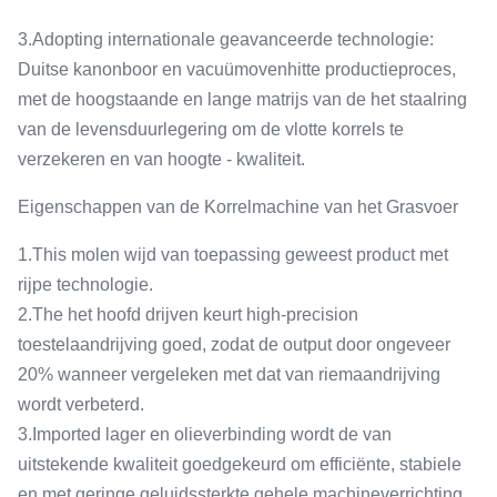
3.Adopting internationale geavanceerde technologie:
Duitse kanonboor en vacuümovenhitte productieproces,
met de hoogstaande en lange matrijs van de het staalring
van de levensduurlegering om de vlotte korrels te
verzekeren en van hoogte - kwaliteit.
Eigenschappen van de Korrelmachine van het Grasvoer
1.This molen wijd van toepassing geweest product met
rijpe technologie.
2.The het hoofd drijven keurt high-precision
toestelaandrijving goed, zodat de output door ongeveer
20% wanneer vergeleken met dat van riemaandrijving
wordt verbeterd.
3.Imported lager en olieverbinding wordt de van
uitstekende kwaliteit goedgekeurd om efficiënte, stabiele
en met geringe geluidssterkte gehele machineverrichting