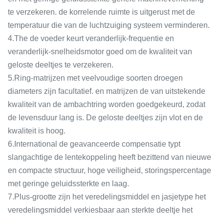
te verzekeren. de korrelende ruimte is uitgerust met de
temperatuur die van de luchtzuiging systeem verminderen.
4.The de voeder keurt veranderlijk-frequentie en
veranderlijk-snelheidsmotor goed om de kwaliteit van
geloste deeltjes te verzekeren.
5.Ring-matrijzen met veelvoudige soorten droegen
diameters zijn facultatief. en matrijzen de van uitstekende
kwaliteit van de ambachtring worden goedgekeurd, zodat
de levensduur lang is. De geloste deeltjes zijn vlot en de
kwaliteit is hoog.
6.International de geavanceerde compensatie typt
slangachtige de lentekoppeling heeft bezittend van nieuwe
en compacte structuur, hoge veiligheid, storingspercentage
met geringe geluidssterkte en laag.
7.Plus-grootte zijn het veredelingsmiddel en jasjetype het
veredelingsmiddel verkiesbaar aan sterkte deeltje het