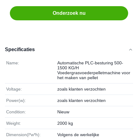
Onderzoek nu
Specificaties
Name:
Automatische PLC-besturing 500-
1500 KG/H
Voedergrasvoederpelletmachine voor
het maken van pellet
Voltage:
zoals klanten verzochten
Power(w):
zoals klanten verzochten
Condition:
Nieuw
Weight:
2000 kg
Dimension(l*w*h):
Volgens de werkelijke