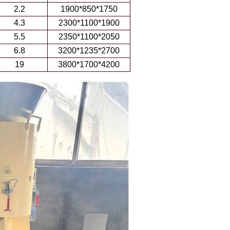
2.2
1900*850*1750
4.3
2300*1100*1900
5.5
2350*1100*2050
6.8
3200*1235*2700
19
3800*1700*4200