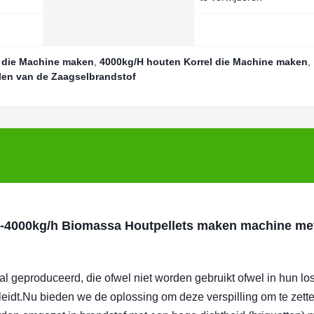
l die Machine maken
,
4000kg/H houten Korrel die Machine maken
,
en van de Zaagselbrandstof
0-4000kg/h Biomassa Houtpellets maken machine me
 geproduceerd, die ofwel niet worden gebruikt ofwel in hun lo
g leidt.Nu bieden we de oplossing om deze verspilling om te zette