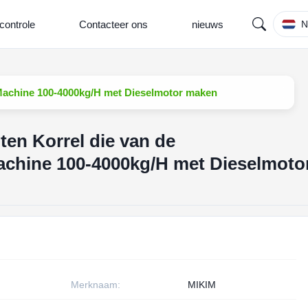
controle
Contacteer ons
nieuws
N
Machine 100-4000kg/H met Dieselmotor maken
en Korrel die van de
achine 100-4000kg/H met Dieselmoto
Merknaam:
MIKIM