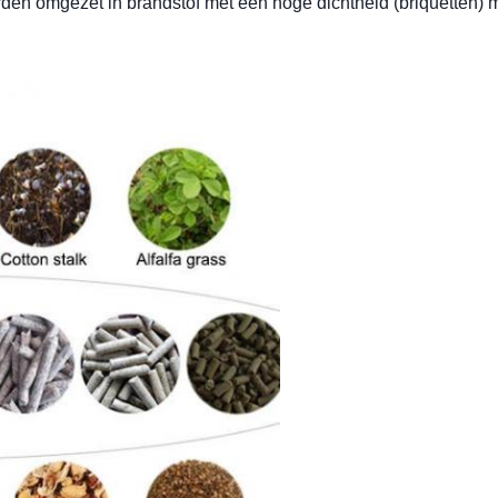
den omgezet in brandstof met een hoge dichtheid (briquetten) 