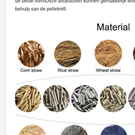
de beste vormDeze afvalstoffen kunnen gemakkelijk wor
behulp van de pelletmill.