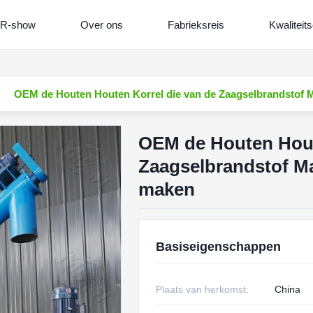
R-show
Over ons
Fabrieksreis
Kwaliteits
OEM de Houten Houten Korrel die van de Zaagselbrandstof 
OEM de Houten Hout
Zaagselbrandstof M
maken
Basiseigenschappen
Plaats van herkomst:
China